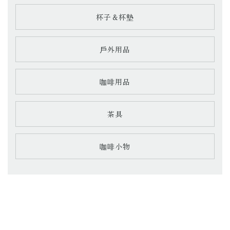
杯子＆杯墊
戶外用品
咖啡用品
茶具
咖啡小物