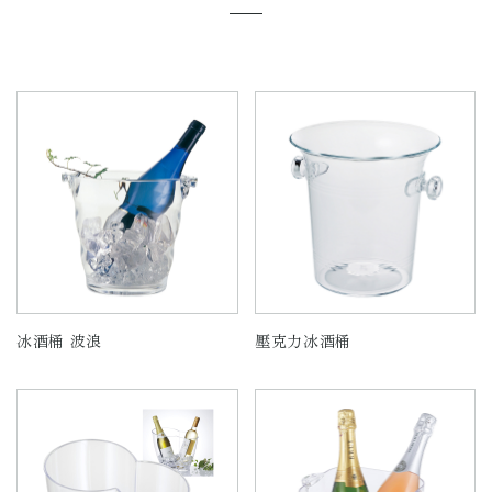
冰酒桶 波浪
壓克力冰酒桶