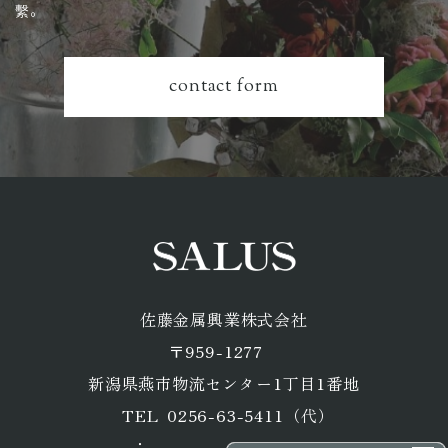
繫。
contact form
佐藤金属興業株式会社
〒959-1277
​​​​​​​新潟県燕市物流センター1丁目1番地
0256-63-5411
（代）
TEL
：