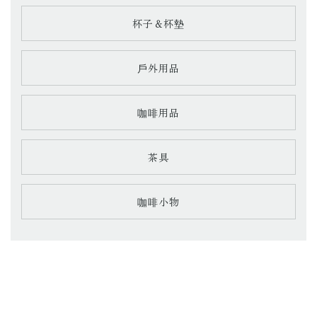
杯子＆杯墊
戶外用品
咖啡用品
茶具
咖啡小物