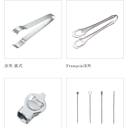
冰夾 直式
François冰夾