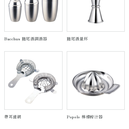
Bacchus 雞尾酒調酒器
雞尾酒量杯
帶耳濾網
Popolo 檸檬榨汁器