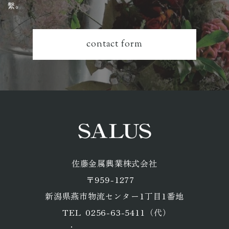
繫。
contact form
佐藤金属興業株式会社
〒959-1277
​​​​​​​新潟県燕市物流センター1丁目1番地
0256-63-5411
（代）
TEL
：