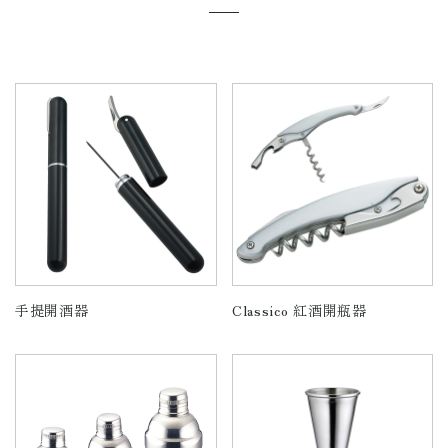
手提開酒器
Classico 紅酒開瓶器