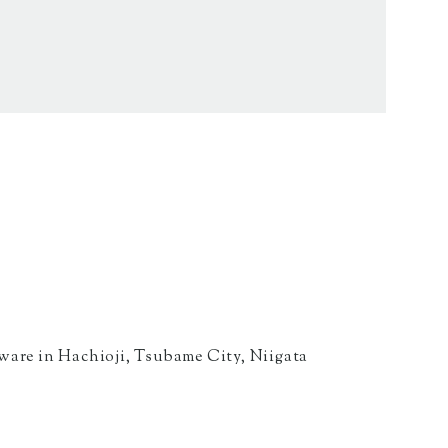
ware in Hachioji, Tsubame City, Niigata