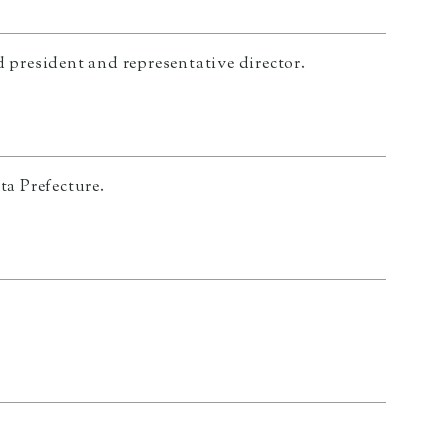
president and representative director.
a Prefecture.