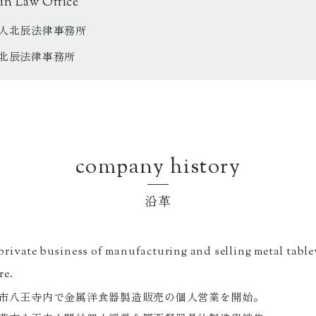
n Law Office
人北辰法律事務所
北辰法律事務所
company history
沿革
private business of manufacturing and selling metal table
re.
市八王寺内で金属洋食器製造販売の個人営業を開始。