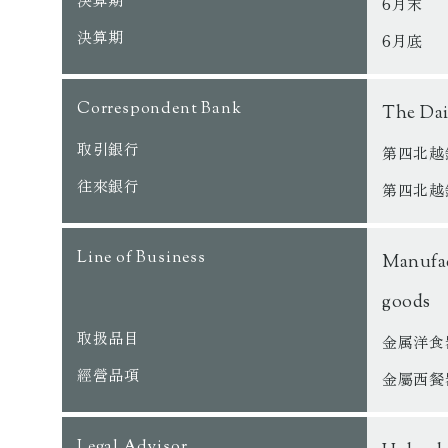
6月末
決算期
6月底
Correspondent Bank
The Dai
取引銀行
第四北越
往來銀行
第四北越
Line of Business
Manufac
goods
取扱品目
金属洋食
經營品項
金屬西餐
Legal Advisor