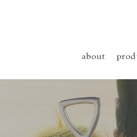
about
prod