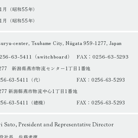
11月（昭和55年）
11月（昭和55年）
suryu-center, Tsubame City, Niigata 959-1277, Japan
FAX：0256-63-5293
（switchboard）
256-63-5411
-1277 新潟県燕市物流センター1丁目1番地
FAX：0256-63-5293
256-63-5411
（代）
1277 新潟縣燕市物流中心1丁目1番地
FAX：0256-63-5293
256-63-5411
（總機）
i Sato, President and Representative Director
役社長 佐藤孝徳