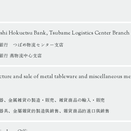
shi Hokuetsu Bank, Tsubame Logistics Center Branch
銀行 つばめ物流センター支店
銀行 燕物流中心支店
ture and sale of metal tableware and miscellaneous met
器、金属雑貨の製造・販売、雑貨商品の輸入・販売
器具、金屬雜貨的製造與銷售、雜貨商品的進口與銷售