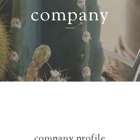
company
company profile