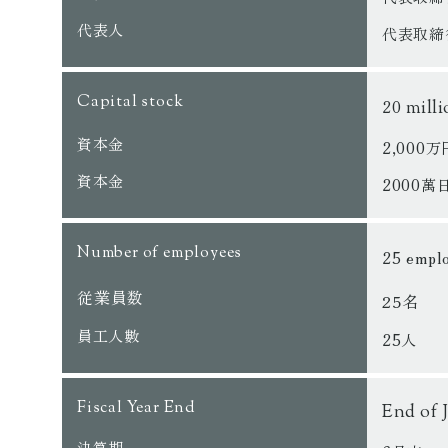
代表人
代表取締
Capital stock
20
milli
資本金
2,000万
資本金
2000萬
Number of employees
25 empl
従業員数
25名
員工人數
25人
Fiscal Year End
End of 
決算期