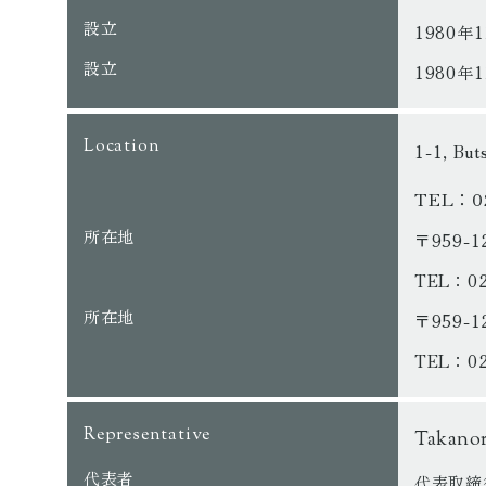
設立
1980年
設立
1980年
Location
1-1, But
0
TEL：
所在地
〒959
0
TEL：
所在地
〒959-
0
TEL：
Representative
Takanor
代表者
代表取締