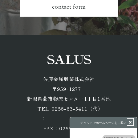
contact form
佐藤金属興業株式会社
〒959-1277
​​​​​​​新潟県燕市物流センター1丁目1番地
0256-63-5411
（代）
TEL
：
0256-63-5293
FAX：