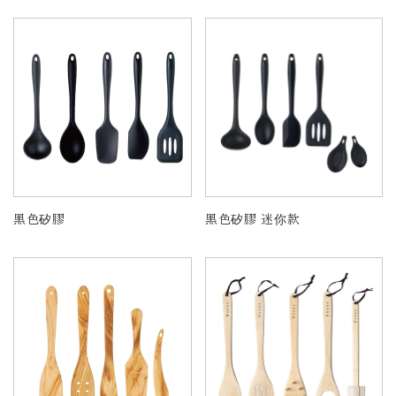
黑色矽膠
黑色矽膠 迷你款