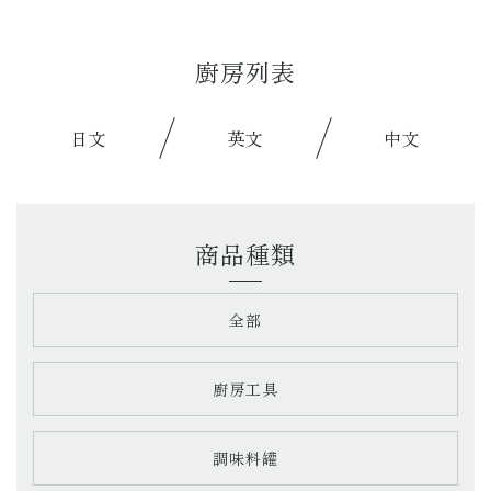
廚房列表
日文
英文
中文
商品種類
全部
廚房工具
調味料罐