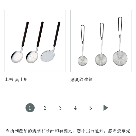
木柄 桌上用
涮涮鍋濾網
1
2
3
4
5
※所列產品的規格和設計如有變更，恕不另行通知。
​​​​​​​感謝您事先